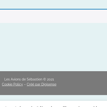
Les Avions de Sébastien © 2021
Cookie Policy
–
Créé par Digisense