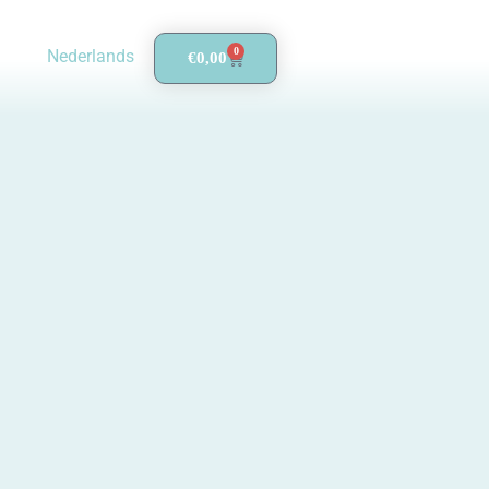
0
Nederlands
€
0,00